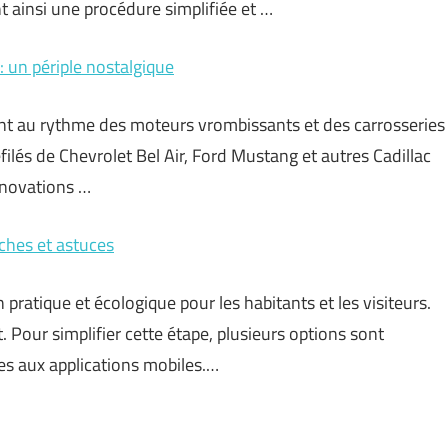
t ainsi une procédure simplifiée et …
: un périple nostalgique
ent au rythme des moteurs vrombissants et des carrosseries
lés de Chevrolet Bel Air, Ford Mustang et autres Cadillac
nnovations …
ches et astuces
pratique et écologique pour les habitants et les visiteurs.
. Pour simplifier cette étape, plusieurs options sont
ues aux applications mobiles.…