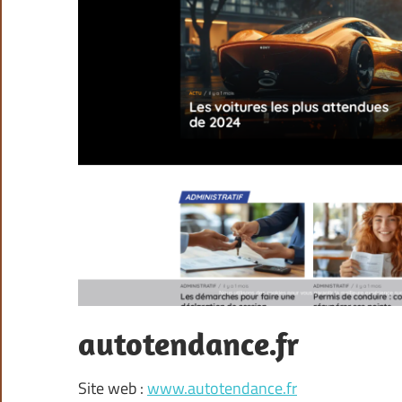
autotendance.fr
Site web :
www.autotendance.fr