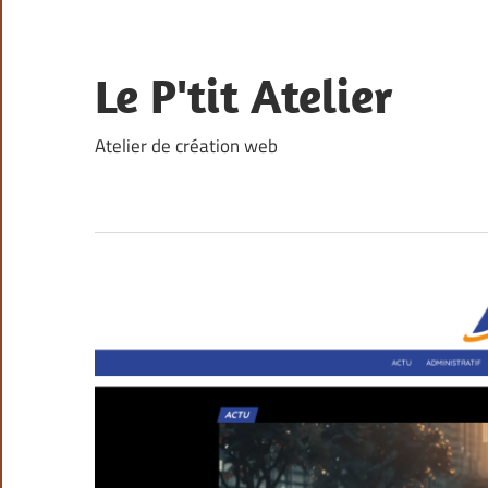
Skip
to
content
Le P'tit Atelier
Atelier de création web