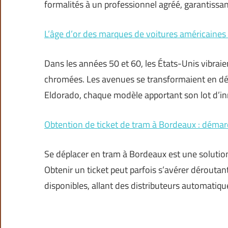
formalités à un professionnel agréé, garantissan
L’âge d’or des marques de voitures américaines 
Dans les années 50 et 60, les États-Unis vibrai
chromées. Les avenues se transformaient en défi
Eldorado, chaque modèle apportant son lot d’i
Obtention de ticket de tram à Bordeaux : démar
Se déplacer en tram à Bordeaux est une solution 
Obtenir un ticket peut parfois s’avérer déroutant
disponibles, allant des distributeurs automatiq