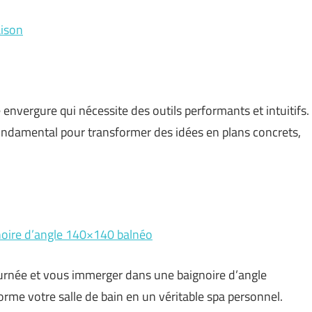
aison
envergure qui nécessite des outils performants et intuitifs.
fondamental pour transformer des idées en plans concrets,
ignoire d’angle 140×140 balnéo
urnée et vous immerger dans une baignoire d’angle
rme votre salle de bain en un véritable spa personnel.