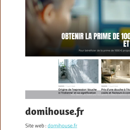
domihouse.fr
Site web :
domihouse.fr