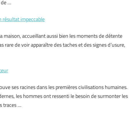
 de …
n résultat impeccable
la maison, accueillant aussi bien les moments de détente
pas rare de voir apparaître des taches et des signes d’usure,
teur
 trouve ses racines dans les premières civilisations humaines.
dernes, les hommes ont ressenti le besoin de surmonter les
s traces …