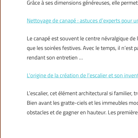
Grâce à ses dimensions généreuses, elle permet
Nettoyage de canapé : astuces d’experts pour u
Le canapé est souvent le centre névralgique de 
que les soirées festives. Avec le temps, il n’est 
rendant son entretien …
L’origine de la création de l’escalier et son inven
L’escalier, cet élément architectural si familier,
Bien avant les gratte-ciels et les immeubles mo
obstacles et de gagner en hauteur. Les première