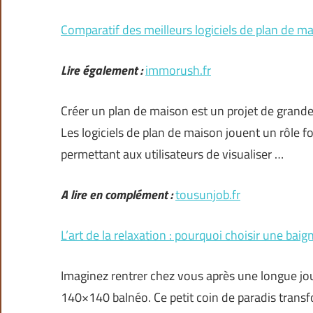
Comparatif des meilleurs logiciels de plan de m
Lire également :
immorush.fr
Créer un plan de maison est un projet de grande 
Les logiciels de plan de maison jouent un rôle 
permettant aux utilisateurs de visualiser …
A lire en complément :
tousunjob.fr
L’art de la relaxation : pourquoi choisir une ba
Imaginez rentrer chez vous après une longue jo
140×140 balnéo. Ce petit coin de paradis transfo