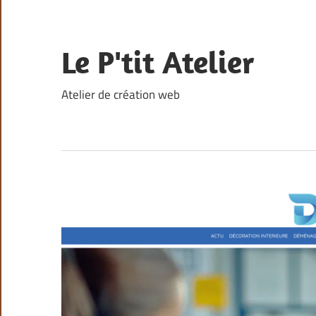
Skip
to
content
Le P'tit Atelier
Atelier de création web