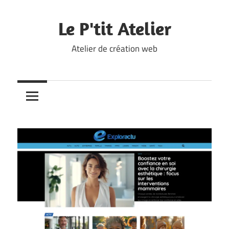
Skip
to
Le P'tit Atelier
content
Atelier de création web