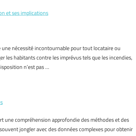
on et ses implications
 une nécessité incontournable pour tout locataire ou
ger les habitants contre les imprévus tels que les incendies,
isposition n’est pas …
es
uiert une compréhension approfondie des méthodes et des
souvent jongler avec des données complexes pour obtenir