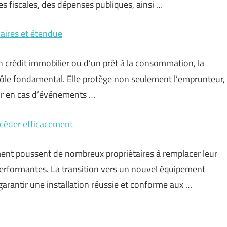
tes fiscales, des dépenses publiques, ainsi …
iaires et étendue
un crédit immobilier ou d’un prêt à la consommation, la
ôle fondamental. Elle protège non seulement l’emprunteur,
eur en cas d’événements …
céder efficacement
ent poussent de nombreux propriétaires à remplacer leur
performantes. La transition vers un nouvel équipement
arantir une installation réussie et conforme aux …