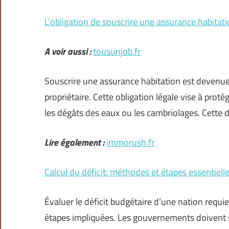
L’obligation de souscrire une assurance habitati
A voir aussi :
tousunjob.fr
Souscrire une assurance habitation est devenue
propriétaire. Cette obligation légale vise à proté
les dégâts des eaux ou les cambriolages. Cette d
Lire également :
immorush.fr
Calcul du déficit: méthodes et étapes essentiell
Évaluer le déficit budgétaire d’une nation req
étapes impliquées. Les gouvernements doivent 