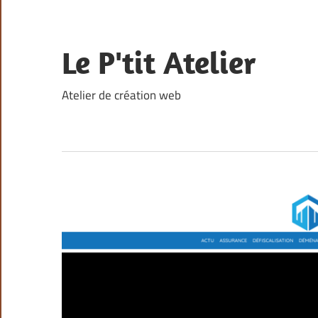
Skip
to
content
Le P'tit Atelier
Atelier de création web