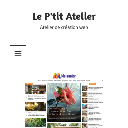
Skip
to
Le P'tit Atelier
content
Atelier de création web