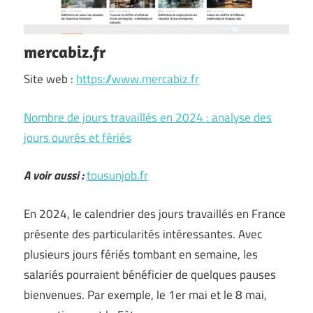
mercabiz.fr
Site web :
https://www.mercabiz.fr
Nombre de jours travaillés en 2024 : analyse des
jours ouvrés et fériés
A voir aussi :
tousunjob.fr
En 2024, le calendrier des jours travaillés en France
présente des particularités intéressantes. Avec
plusieurs jours fériés tombant en semaine, les
salariés pourraient bénéficier de quelques pauses
bienvenues. Par exemple, le 1er mai et le 8 mai,