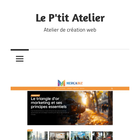
Skip
to
Le P'tit Atelier
content
Atelier de création web