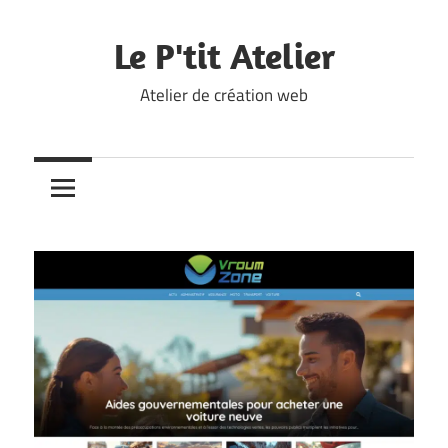
Skip
to
Le P'tit Atelier
content
Atelier de création web